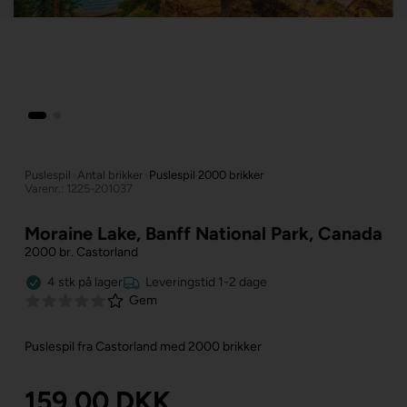
Puslespil
»
Antal brikker
»
Puslespil 2000 brikker
Varenr.: 1225-201037
Moraine Lake, Banff National Park, Canada
2000 br. Castorland
4
stk
på lager
Leveringstid 1-2 dage
Gem
Puslespil fra Castorland med 2000 brikker
159,00
DKK