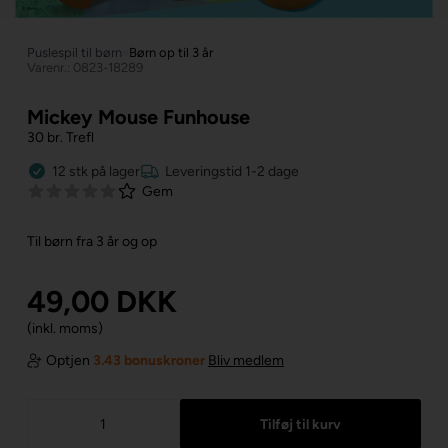
Puslespil til børn
»
Børn op til 3 år
Varenr.: 0823-18289
Mickey Mouse Funhouse
30 br. Trefl
12
stk
på lager
Leveringstid 1-2 dage
Gem
Til børn fra 3 år og op
49,00
DKK
(inkl. moms)
Optjen
3.43 bonuskroner
Bliv medlem