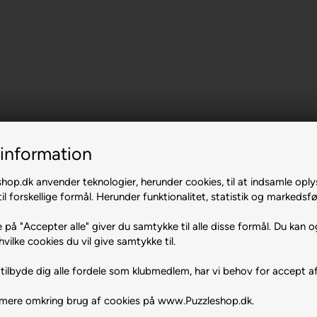
information
op.dk anvender teknologier, herunder cookies, til at indsamle oply
il forskellige formål. Herunder funktionalitet, statistik og markedsfø
 på "Accepter alle" giver du samtykke til alle disse formål. Du kan o
hvilke cookies du vil give samtykke til.
tilbyde dig alle fordele som klubmedlem, har vi behov for accept af
 mere omkring brug af cookies på www.Puzzleshop.dk.