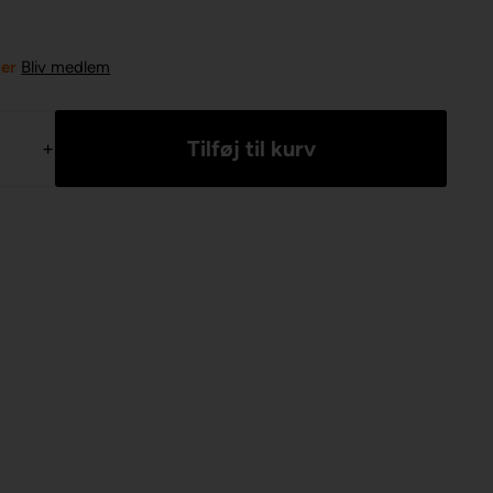
ner
Bliv medlem
+