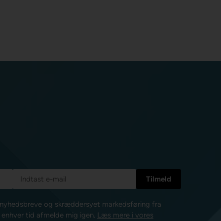
e nyhedsbreve og skræddersyet markedsføring fra
l enhver tid afmelde mig igen.
Læs mere i vores