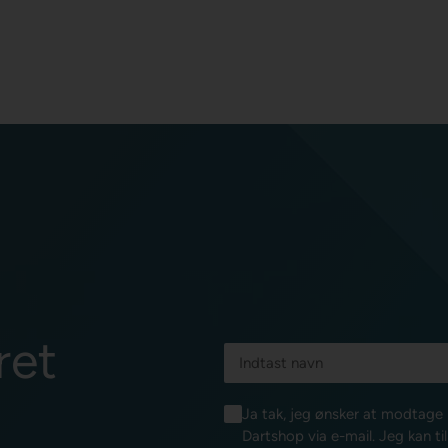
ret
Ja tak, jeg ønsker at modtag
Dartshop via e-mail. Jeg kan ti