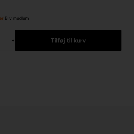
er
Bliv medlem
+