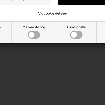
 år. Indeholder små dele.
Vis cookie detaljer
e
Markedsføring
Funktionelle