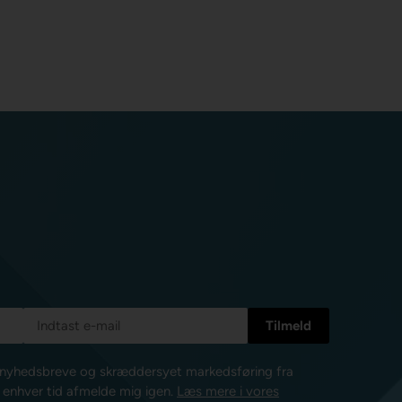
e nyhedsbreve og skræddersyet markedsføring fra
l enhver tid afmelde mig igen.
Læs mere i vores