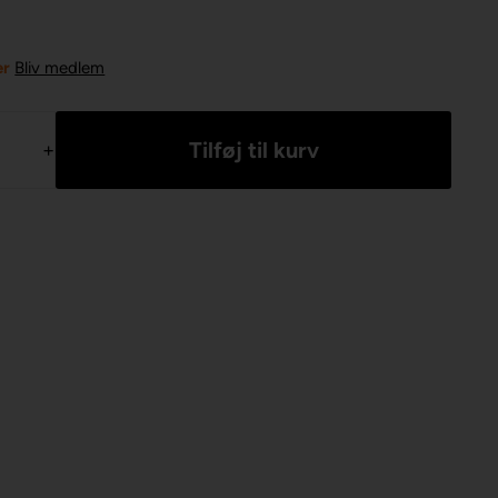
er
Bliv medlem
+