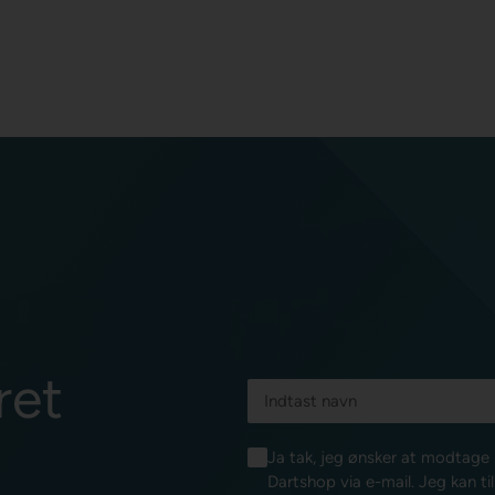
ret
Ja tak, jeg ønsker at modtag
Dartshop via e-mail. Jeg kan ti