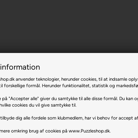
information
op.dk anvender teknologier, herunder cookies, til at indsamle oply
il forskellige formål. Herunder funktionalitet, statistik og markedsfø
 på "Accepter alle" giver du samtykke til alle disse formål. Du kan o
terfly.
hvilke cookies du vil give samtykke til.
tilbyde dig alle fordele som klubmedlem, har vi behov for accept af
 mere omkring brug af cookies på www.Puzzleshop.dk.