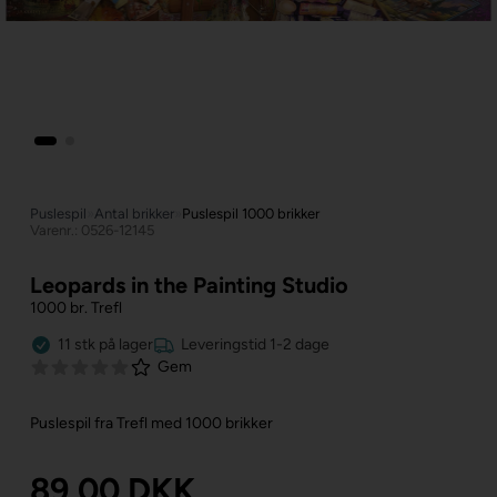
Puslespil
»
Antal brikker
»
Puslespil 1000 brikker
Varenr.: 0526-12145
Leopards in the Painting Studio
1000 br. Trefl
11
stk
på lager
Leveringstid 1-2 dage
Gem
Puslespil fra Trefl med 1000 brikker
89,00
DKK