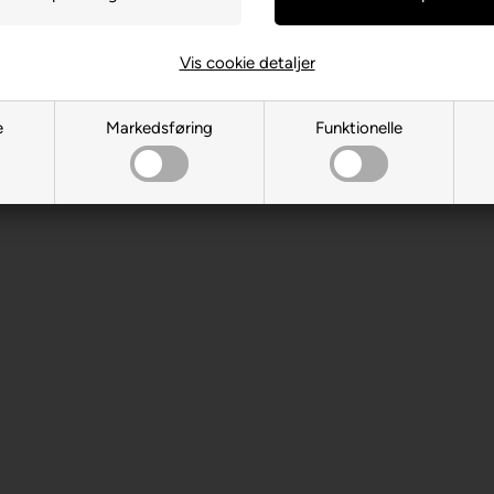
 år. Indeholder små dele.
Vis cookie detaljer
e
Markedsføring
Funktionelle