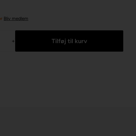
er
Bliv medlem
+