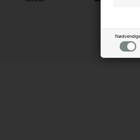
Advarsler
Ikke til børn under 3
Nødvendig