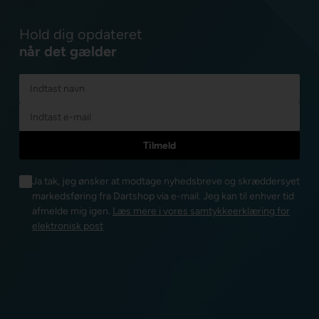
Hold dig opdateret
når det gælder
Ja tak, jeg ønsker at modtage nyhedsbreve og skræddersyet
markedsføring fra Dartshop via e-mail. Jeg kan til enhver tid
afmelde mig igen.
Læs mere i vores samtykkeerklæring for
elektronisk post