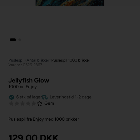
Puslespil
»
Antal brikker
»
Puslespil 1000 brikker
Varenr.: 0526-2367
Jellyfish Glow
1000 br. Enjoy
6
stk
på lager
Leveringstid 1-2 dage
Gem
Puslespil fra Enjoy med 1000 brikker
129,00
DKK