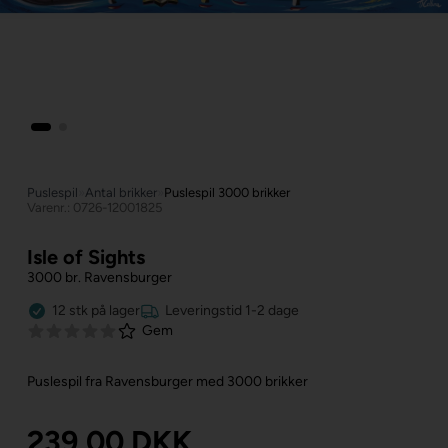
Puslespil
»
Antal brikker
»
Puslespil 3000 brikker
Varenr.: 0726-12001825
Isle of Sights
3000 br. Ravensburger
12
stk
på lager
Leveringstid 1-2 dage
Gem
Puslespil fra Ravensburger med 3000 brikker
239,00
DKK