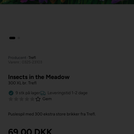
Producent
»
Trefl
Varenr.: 0325-23103
Insects in the Meadow
300 XL br. Trefl
9
stk
på lager
Leveringstid 1-2 dage
Gem
Puslespil med 300 ekstra store brikker fra Trefl.
69,00
DKK