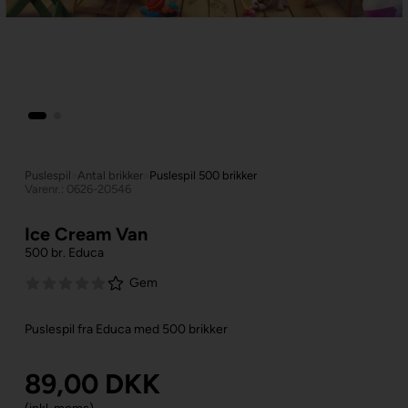
Puslespil
»
Antal brikker
»
Puslespil 500 brikker
Varenr.: 0626-20546
Ice Cream Van
500 br. Educa
Gem
Puslespil fra Educa med 500 brikker
89,00
DKK