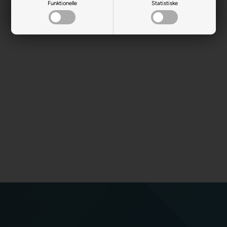
Funktionelle
Statistiske