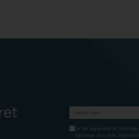
ret
Ja tak, jeg ønsker at modtag
Dartshop via e-mail. Jeg kan ti