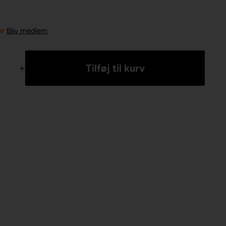
er
Bliv medlem
+