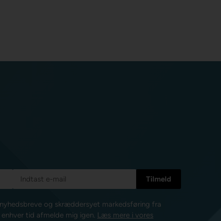
e nyhedsbreve og skræddersyet markedsføring fra
l enhver tid afmelde mig igen.
Læs mere i vores