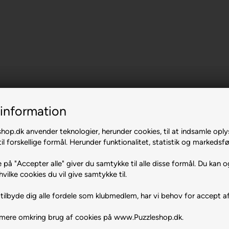
information
op.dk anvender teknologier, herunder cookies, til at indsamle oply
il forskellige formål. Herunder funktionalitet, statistik og markedsfø
 på "Accepter alle" giver du samtykke til alle disse formål. Du kan o
hvilke cookies du vil give samtykke til.
tilbyde dig alle fordele som klubmedlem, har vi behov for accept af
 mere omkring brug af cookies på www.Puzzleshop.dk.