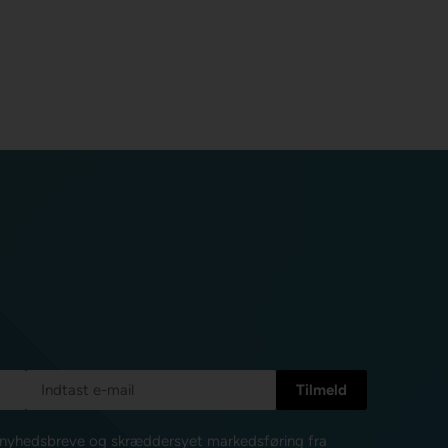
e nyhedsbreve og skræddersyet markedsføring fra