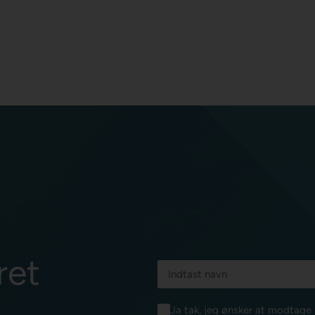
ret
Ja tak, jeg ønsker at modtag