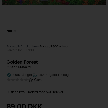
Puslespil
»
Antal brikker
»
Puslespil 500 brikker
Varenr.: 1125-90980
Golden Forest
500 br. Bluebird
2
stk
på lager
Leveringstid 1-2 dage
Gem
Puslespil fra Bluebird med 500 brikker
89,00
DKK