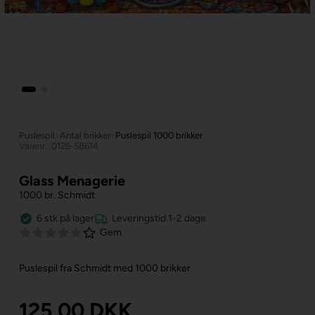
Puslespil
»
Antal brikker
»
Puslespil 1000 brikker
Varenr.: 0126-58614
Glass Menagerie
1000 br. Schmidt
6
stk
på lager
Leveringstid 1-2 dage
Gem
Puslespil fra Schmidt med 1000 brikker
125,00
DKK