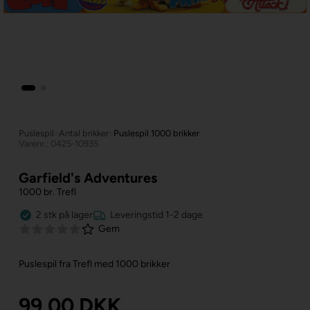
Puslespil
»
Antal brikker
»
Puslespil 1000 brikker
Varenr.: 0425-10935
Garfield's Adventures
1000 br. Trefl
2
stk
på lager
Leveringstid 1-2 dage
Gem
Puslespil fra Trefl med 1000 brikker
99,00
DKK