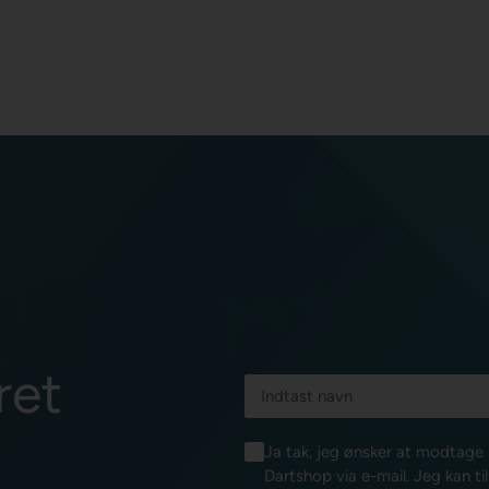
ret
Ja tak, jeg ønsker at modtag
Dartshop via e-mail. Jeg kan ti