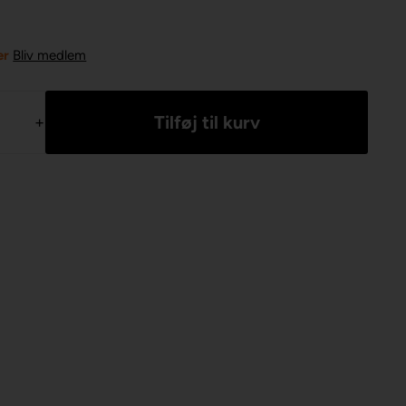
er
Bliv medlem
+