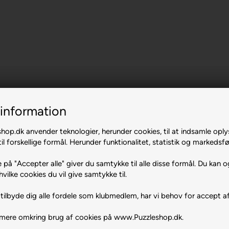
information
op.dk anvender teknologier, herunder cookies, til at indsamle oply
il forskellige formål. Herunder funktionalitet, statistik og markedsfø
 på "Accepter alle" giver du samtykke til alle disse formål. Du kan o
hvilke cookies du vil give samtykke til.
tilbyde dig alle fordele som klubmedlem, har vi behov for accept af
 mere omkring brug af cookies på www.Puzzleshop.dk.