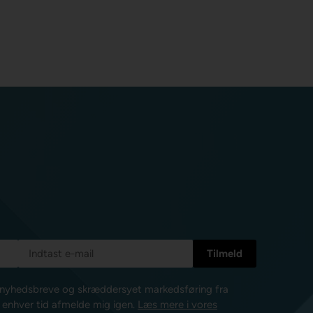
e nyhedsbreve og skræddersyet markedsføring fra
l enhver tid afmelde mig igen.
Læs mere i vores