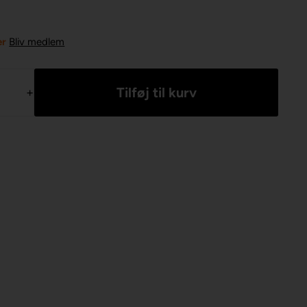
er
Bliv medlem
+