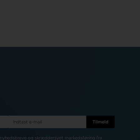
e nyhedsbreve og skræddersyet markedsføring fra