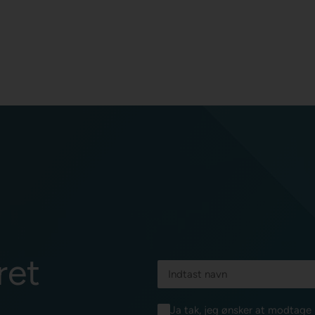
ret
Ja tak, jeg ønsker at modtag