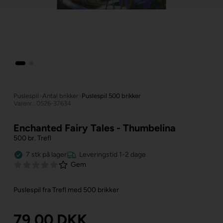
Puslespil
»
Antal brikker
»
Puslespil 500 brikker
Varenr.: 0526-37634
Enchanted Fairy Tales - Thumbelina
500 br. Trefl
7
stk
på lager
Leveringstid 1-2 dage
Gem
Puslespil fra Trefl med 500 brikker
79,00
DKK