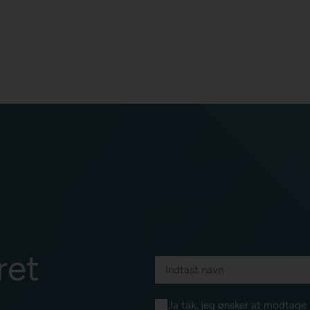
ret
Ja tak, jeg ønsker at modtag