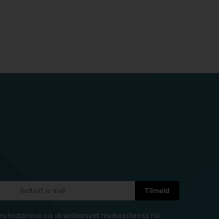
e nyhedsbreve og skræddersyet markedsføring fra