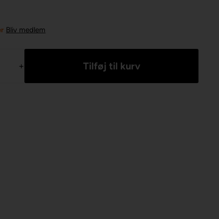
er
Bliv medlem
+