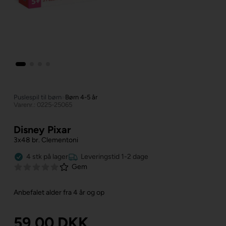
Puslespil til børn
»
Børn 4-5 år
Varenr.: 0225-25065
Disney Pixar
3x48 br. Clementoni
4
stk
på lager
Leveringstid 1-2 dage
Gem
Anbefalet alder fra 4 år og op
59,00
DKK