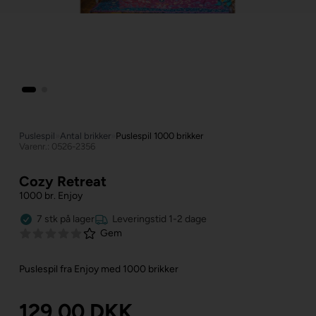
Puslespil
»
Antal brikker
»
Puslespil 1000 brikker
Varenr.: 0526-2356
Cozy Retreat
1000 br. Enjoy
7
stk
på lager
Leveringstid 1-2 dage
Gem
Puslespil fra Enjoy med 1000 brikker
129,00
DKK