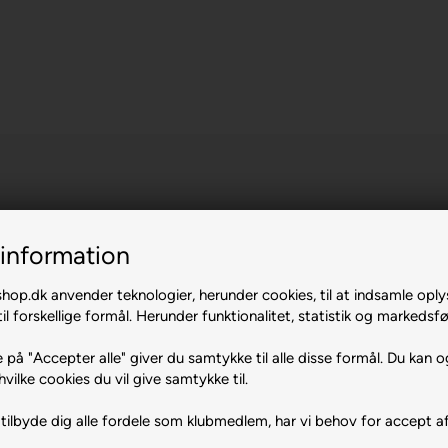
information
op.dk anvender teknologier, herunder cookies, til at indsamle oply
il forskellige formål. Herunder funktionalitet, statistik og markedsfø
r
 på "Accepter alle" giver du samtykke til alle disse formål. Du kan o
hvilke cookies du vil give samtykke til.
tilbyde dig alle fordele som klubmedlem, har vi behov for accept af