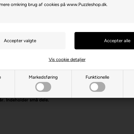
 mere omkring brug af cookies på www.Puzzleshop.dk.
Vis cookie detaljer
e
Markedsføring
Funktionelle
, DE-88214 Ravensburg
 år. Indeholder små dele.