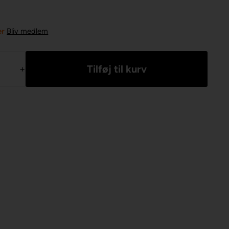
er
Bliv medlem
+