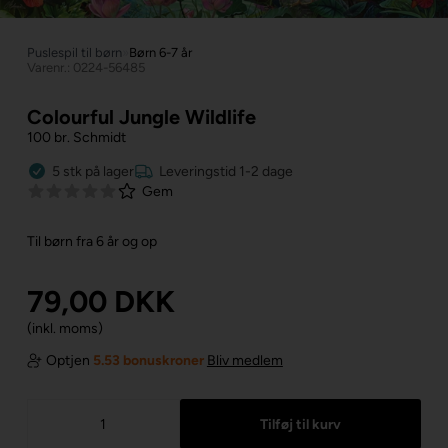
Puslespil til børn
»
Børn 6-7 år
Varenr.: 0224-56485
Colourful Jungle Wildlife
100 br. Schmidt
5
stk
på lager
Leveringstid 1-2 dage
Gem
Til børn fra 6 år og op
79,00
DKK
(inkl. moms)
Optjen
5.53 bonuskroner
Bliv medlem