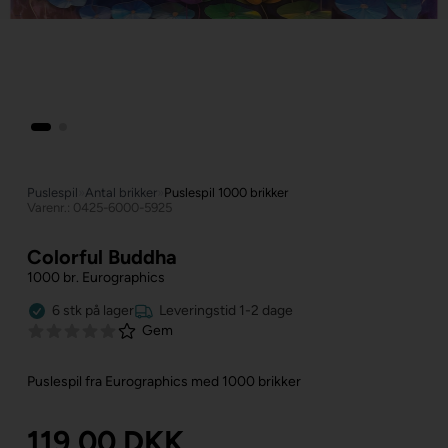
Puslespil
»
Antal brikker
»
Puslespil 1000 brikker
Varenr.: 0425-6000-5925
Colorful Buddha
1000 br. Eurographics
6
stk
på lager
Leveringstid 1-2 dage
Gem
Puslespil fra Eurographics med 1000 brikker
119,00
DKK