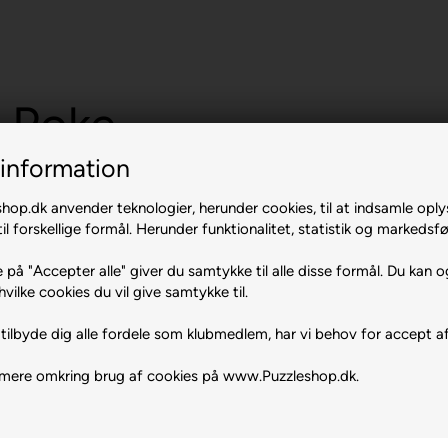
- Poke
information
op.dk anvender teknologier, herunder cookies, til at indsamle oply
il forskellige formål. Herunder funktionalitet, statistik og markedsfø
 på "Accepter alle" giver du samtykke til alle disse formål. Du kan o
hvilke cookies du vil give samtykke til.
tilbyde dig alle fordele som klubmedlem, har vi behov for accept af
 mere omkring brug af cookies på www.Puzzleshop.dk.