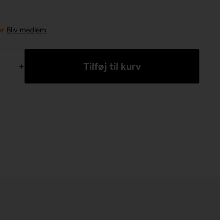
er
Bliv medlem
+