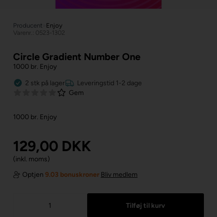
Producent
»
Enjoy
Varenr.: 0523-1302
Circle Gradient Number One
1000 br. Enjoy
2
stk
på lager
Leveringstid 1-2 dage
Gem
1000 br. Enjoy
129,00
DKK
(inkl. moms)
Optjen
9.03 bonuskroner
Bliv medlem