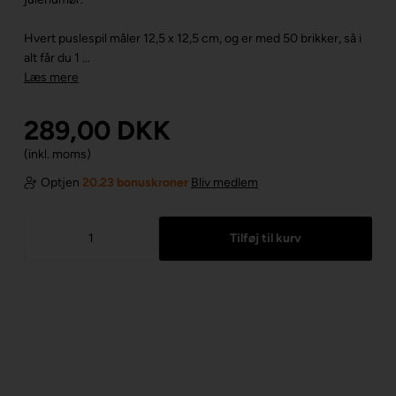
Hvert puslespil måler 12,5 x 12,5 cm, og er med 50 brikker, så i
alt får du 1 ...
Læs mere
289,00
DKK
(inkl. moms)
Optjen
20.23 bonuskroner
Bliv medlem