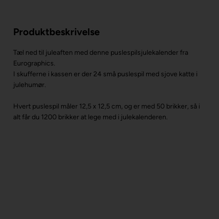
Produktbeskrivelse
Tæl ned til juleaften med denne puslespilsjulekalender fra
Eurographics.
I skufferne i kassen er der 24 små puslespil med sjove katte i
julehumør.
Hvert puslespil måler 12,5 x 12,5 cm, og er med 50 brikker, så i
alt får du 1200 brikker at lege med i julekalenderen.