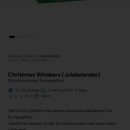
Puslespil
»
Sæson
»
Julepuslespil
Varenr.: 0923-9924-5922
Christmas Whiskers (Julekalender)
24 små puslespil, Eurographics
12
stk
på lager
Leveringstid 1-2 dage
Gem
Tæl ned til juleaften med denne puslespilsjulekalender fra
Eurographics.
I skufferne i kassen er der 24 små puslespil med sjove katte i
julehumør.