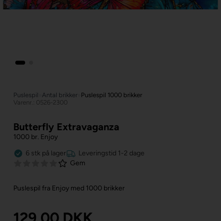
Puslespil
»
Antal brikker
»
Puslespil 1000 brikker
Varenr.: 0526-2300
Butterfly Extravaganza
1000 br. Enjoy
6
stk
på lager
Leveringstid 1-2 dage
Gem
Puslespil fra Enjoy med 1000 brikker
129,00
DKK