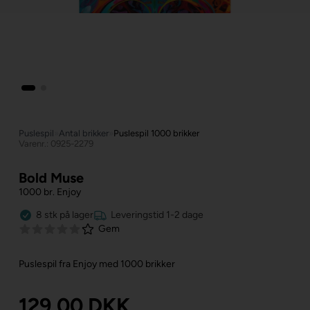
Puslespil
»
Antal brikker
»
Puslespil 1000 brikker
Varenr.: 0925-2279
Bold Muse
1000 br. Enjoy
8
stk
på lager
Leveringstid 1-2 dage
Gem
Puslespil fra Enjoy med 1000 brikker
129,00
DKK