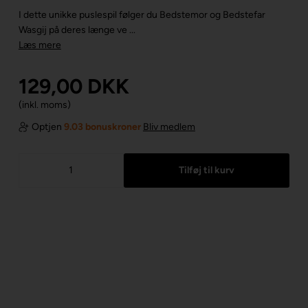
I dette unikke puslespil følger du Bedstemor og Bedstefar
Wasgij på deres længe ve ...
Læs mere
129,00
DKK
(inkl. moms)
Optjen
9.03 bonuskroner
Bliv medlem