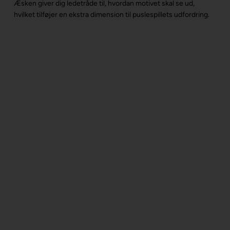
Æsken giver dig ledetråde til, hvordan motivet skal se ud,
hvilket tilføjer en ekstra dimension til puslespillets udfordring.