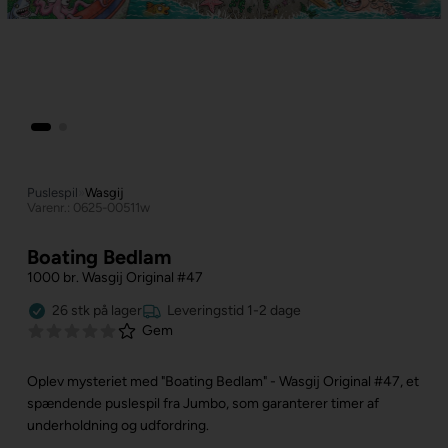
Puslespil
»
Wasgij
Varenr.: 0625-00511w
Boating Bedlam
1000 br. Wasgij Original #47
26
stk
på lager
Leveringstid 1-2 dage
Gem
Oplev mysteriet med "Boating Bedlam" - Wasgij Original #47, et
spændende puslespil fra Jumbo, som garanterer timer af
underholdning og udfordring.