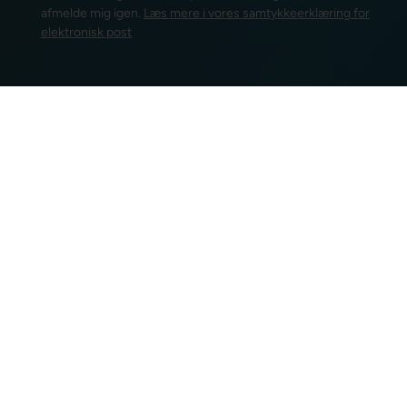
afmelde mig igen.
Læs mere i vores samtykkeerklæring for
elektronisk post