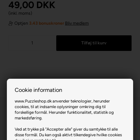
49,00
DKK
(inkl. moms)
Optjen
3.43 bonuskroner
Bliv medlem
Cookie information
www.Puzzleshop.dk anvender teknologier, herunder
cookies, til at indsamle oplysninger omkring dig til
forskellige formål. Herunder funktionalitet, statistik og
markedsføring.
Ved at trykke på "Accepter alle" giver du samtykke til alle
disse formål. Du kan også aktivt tilkendegive hvilke cookies
Batwheels.