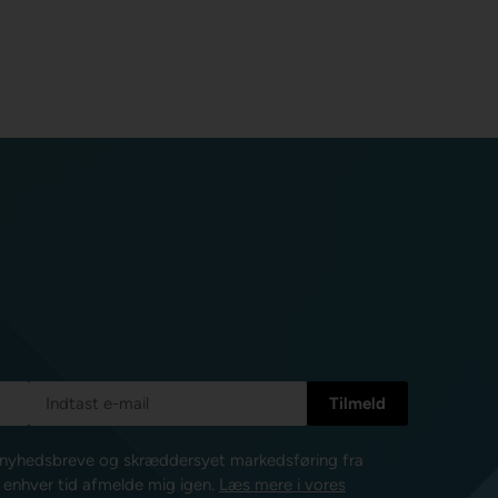
e nyhedsbreve og skræddersyet markedsføring fra
l enhver tid afmelde mig igen.
Læs mere i vores