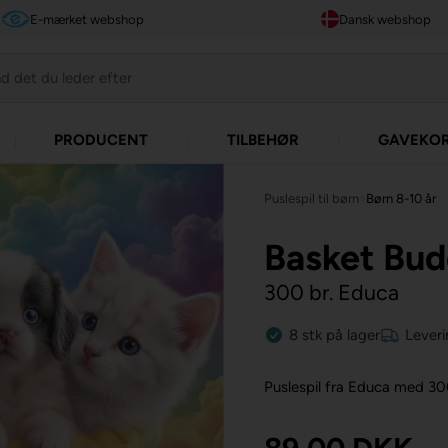
E-mærket webshop
Dansk webshop
PRODUCENT
TILBEHØR
GAVEKO
Puslespil til børn
»
Børn 8-10 år
Basket Bud
300 br. Educa
8
stk
på lager
Leveri
Puslespil fra Educa med 30