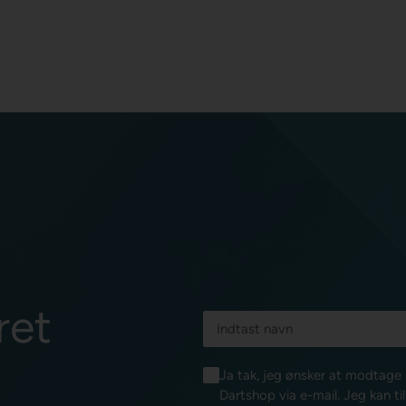
ret
Ja tak, jeg ønsker at modtag
Dartshop via e-mail. Jeg kan ti