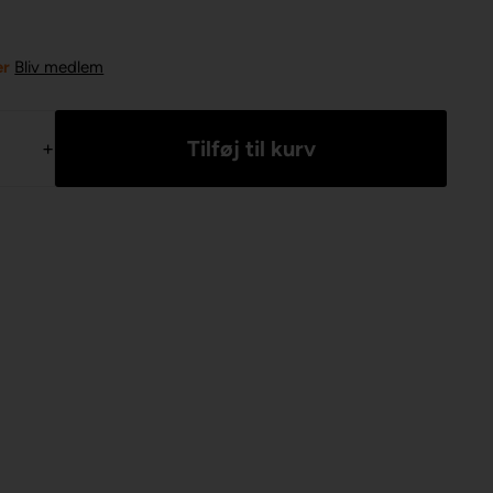
er
Bliv medlem
+