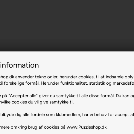
information
op.dk anvender teknologier, herunder cookies, til at indsamle oply
il forskellige formål. Herunder funktionalitet, statistik og markedsfø
 på "Accepter alle" giver du samtykke til alle disse formål. Du kan o
hvilke cookies du vil give samtykke til.
tilbyde dig alle fordele som klubmedlem, har vi behov for accept af
 mere omkring brug af cookies på www.Puzzleshop.dk.