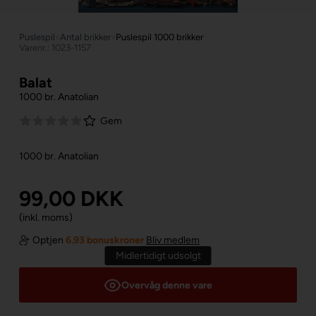
Puslespil
»
Antal brikker
»
Puslespil 1000 brikker
Varenr.: 1023-1157
Balat
1000 br. Anatolian
Gem
1000 br. Anatolian
99,00
DKK
(inkl. moms)
Optjen
6.93 bonuskroner
Bliv medlem
Midlertidigt udsolgt
Overvåg denne vare