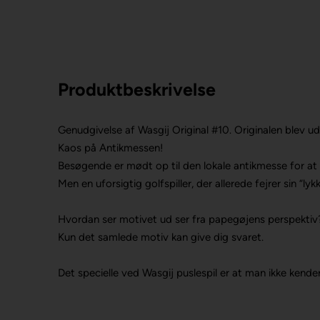
Produktbeskrivelse
Genudgivelse af Wasgij Original #10. Originalen blev ud
Kaos på Antikmessen!
Besøgende er mødt op til den lokale antikmesse for at 
Men en uforsigtig golfspiller, der allerede fejrer sin “l
Hvordan ser motivet ud ser fra papegøjens perspektiv
Kun det samlede motiv kan give dig svaret.
Det specielle ved Wasgij puslespil er at man ikke kende