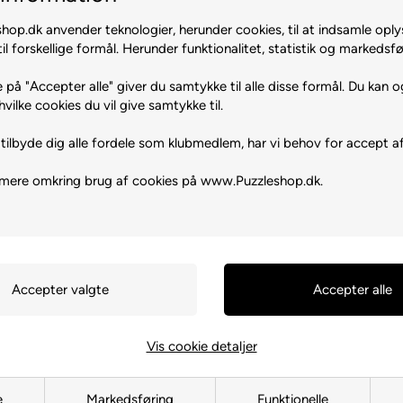
op.dk anvender teknologier, herunder cookies, til at indsamle oply
il forskellige formål. Herunder funktionalitet, statistik og markedsfø
 på "Accepter alle" giver du samtykke til alle disse formål. Du kan o
hvilke cookies du vil give samtykke til.
tilbyde dig alle fordele som klubmedlem, har vi behov for accept af
 mere omkring brug af cookies på www.Puzzleshop.dk.
hompson
1506 EK Zaandam
 år. Indeholder små dele.
Vis cookie detaljer
e
Markedsføring
Funktionelle