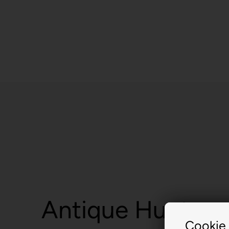
Antique Hunt.
Cookie 