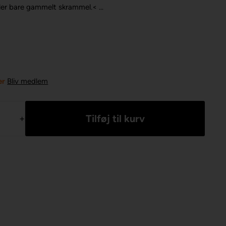
ller bare gammelt skrammel.< ...
er
Bliv medlem
+