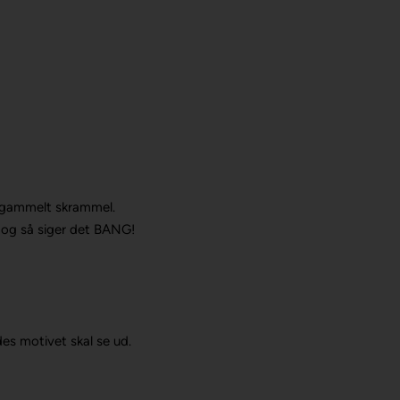
re gammelt skrammel.
 – og så siger det BANG!
es motivet skal se ud.