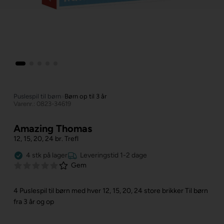
Puslespil til børn
»
Børn op til 3 år
Varenr.: 0823-34619
Amazing Thomas
12, 15, 20, 24 br. Trefl
4
stk
på lager
Leveringstid 1-2 dage
Gem
4 Puslespil til børn med hver 12, 15, 20, 24 store brikker
Til børn
fra 3 år og op