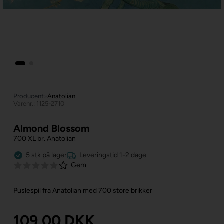
Producent
»
Anatolian
Varenr.: 1125-2710
Almond Blossom
700 XL br. Anatolian
5
stk
på lager
Leveringstid 1-2 dage
Gem
Puslespil fra Anatolian med 700 store brikker
109,00
DKK