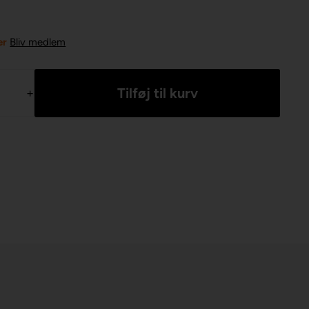
er
Bliv medlem
+