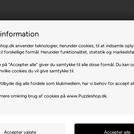
mas.
information
op.dk anvender teknologier, herunder cookies, til at indsamle oply
il forskellige formål. Herunder funktionalitet, statistik og markedsfø
 på "Accepter alle" giver du samtykke til alle disse formål. Du kan o
hvilke cookies du vil give samtykke til.
tilbyde dig alle fordele som klubmedlem, har vi behov for accept af
 mere omkring brug af cookies på www.Puzzleshop.dk.
0470 Brasov