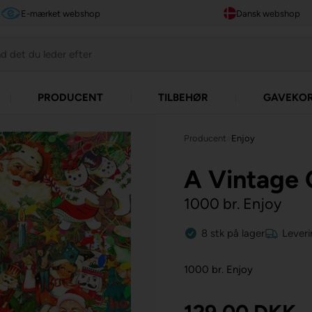
E-mærket webshop
Dansk webshop
PRODUCENT
TILBEHØR
GAVEKO
Producent
»
Enjoy
A Vintage 
1000 br. Enjoy
8
stk
på lager
Leveri
1000 br. Enjoy