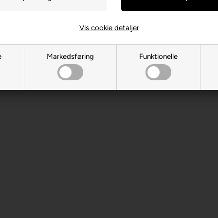
 år. Indeholder små dele.
Vis cookie detaljer
e
Markedsføring
Funktionelle