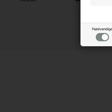
Advarsler
Ikke til børn under 3
Nødvendig