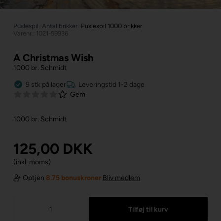
Puslespil
»
Antal brikker
»
Puslespil 1000 brikker
Varenr.: 1021-59936
A Christmas Wish
1000 br. Schmidt
9
stk
på lager
Leveringstid 1-2 dage
Gem
1000 br. Schmidt
125,00
DKK
(inkl. moms)
Optjen
8.75 bonuskroner
Bliv medlem